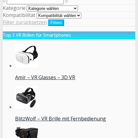
0
5
Kategorie
Kompatibilität
Filter zurücksetzen
Filtern
Top 3 VR Brillen für Smartphones
Amir – VR Glasses – 3D VR
BlitzWolf – VR Brille mit Fernbedienung