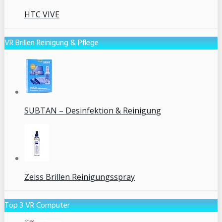
HTC VIVE
VR Brillen Reinigung & Pflege
SUBTAN – Desinfektion & Reinigung
Zeiss Brillen Reinigungsspray
Top 3 VR Computer