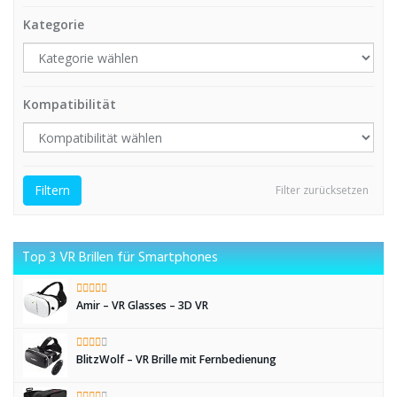
Kategorie
Kompatibilität
Filtern
Filter zurücksetzen
Top 3 VR Brillen für Smartphones
Amir – VR Glasses – 3D VR
BlitzWolf – VR Brille mit Fernbedienung