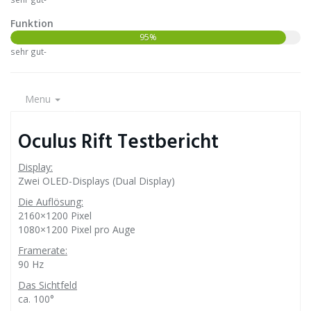
Funktion
95%
sehr gut-
Menu
Oculus Rift Testbericht
Display:
Zwei OLED-Displays (Dual Display)
Die Auflösung:
2160×1200 Pixel
1080×1200 Pixel pro Auge
Framerate:
90 Hz
Das Sichtfeld
ca. 100°