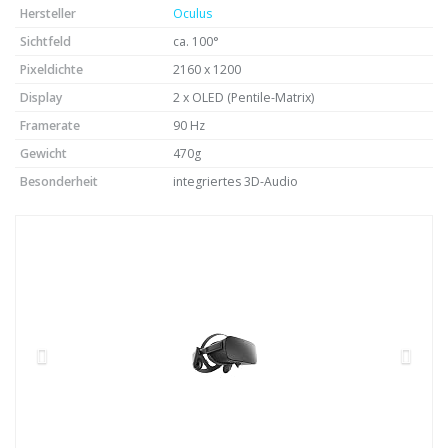
Hersteller
Oculus
Sichtfeld
ca. 100°
Pixeldichte
2160 x 1200
Display
2 x OLED (Pentile-Matrix)
Framerate
90 Hz
Gewicht
470g
Besonderheit
integriertes 3D-Audio