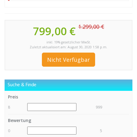
1.299,00 €
799,00 €
inkl. 19% gesetzlicher MwSt.
Zuletzt aktualisiert am: August 30, 2020 1:58 p.m.
Nicht Verfügbar
Suche & Finde
Preis
8
999
Bewertung
0
5