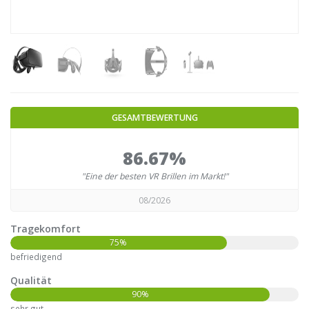
GESAMTBEWERTUNG
86.67%
"Eine der besten VR Brillen im Markt!"
08/2026
Tragekomfort
75%
befriedigend
Qualität
90%
sehr gut-