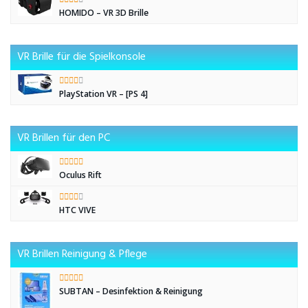
HOMIDO – VR 3D Brille
VR Brille für die Spielkonsole
PlayStation VR – [PS 4]
VR Brillen für den PC
Oculus Rift
HTC VIVE
VR Brillen Reinigung & Pflege
SUBTAN – Desinfektion & Reinigung