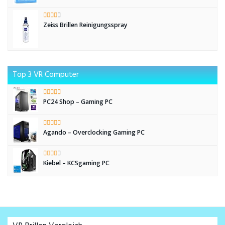
Zeiss Brillen Reinigungsspray
Top 3 VR Computer
PC24 Shop – Gaming PC
Agando – Overclocking Gaming PC
Kiebel – KCSgaming PC