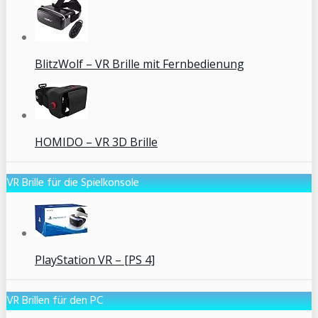
BlitzWolf – VR Brille mit Fernbedienung
HOMIDO – VR 3D Brille
VR Brille für die Spielkonsole
PlayStation VR – [PS 4]
VR Brillen für den PC