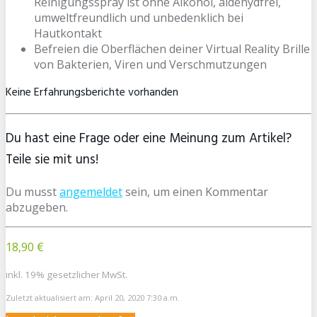
Reinigungsspray ist ohne Alkohol, aldehydfrei,
umweltfreundlich und unbedenklich bei
Hautkontakt
Befreien die Oberflächen deiner Virtual Reality Brille
von Bakterien, Viren und Verschmutzungen
Keine Erfahrungsberichte vorhanden
Du hast eine Frage oder eine Meinung zum Artikel?
Teile sie mit uns!
Du musst
angemeldet
sein, um einen Kommentar
abzugeben.
18,90 €
inkl. 19% gesetzlicher MwSt.
Zuletzt aktualisiert am: April 20, 2020 7:30 a.m.