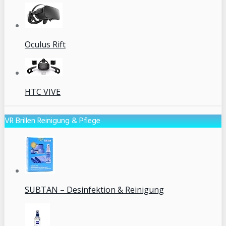
Oculus Rift
HTC VIVE
VR Brillen Reinigung & Pflege
SUBTAN – Desinfektion & Reinigung