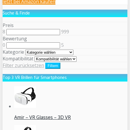
Jetzt bei Amazon kaufen
Suche & Finde
Preis
8
999
Bewertung
0
5
Kategorie
Kompatibilität
Filter zurücksetzen
Filtern
Top 3 VR Brillen für Smartphones
Amir – VR Glasses – 3D VR