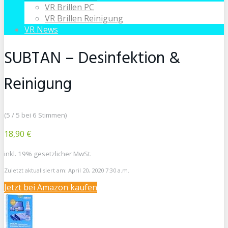
VR Brillen PC
VR Brillen Reinigung
VR News
SUBTAN – Desinfektion &
Reinigung
(5 / 5 bei 6 Stimmen)
18,90 €
inkl. 19% gesetzlicher MwSt.
Zuletzt aktualisiert am: April 20, 2020 7:30 a.m.
Jetzt bei Amazon kaufen