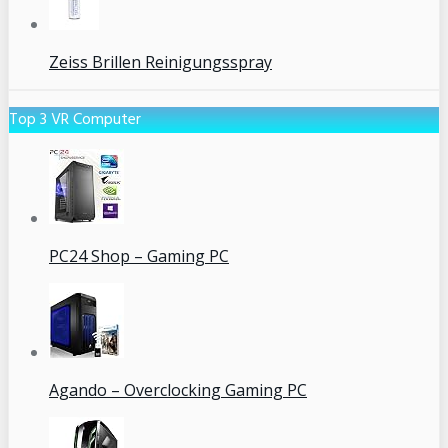
Zeiss Brillen Reinigungsspray
Top 3 VR Computer
PC24 Shop – Gaming PC
Agando – Overclocking Gaming PC