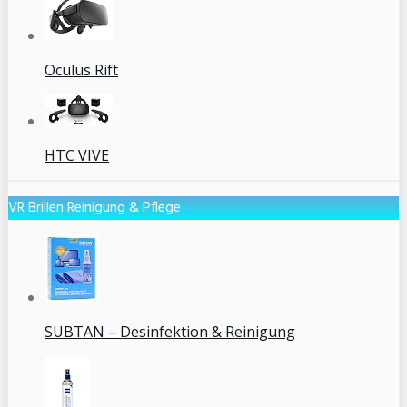
Oculus Rift
HTC VIVE
VR Brillen Reinigung & Pflege
SUBTAN – Desinfektion & Reinigung