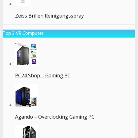
Zeiss Brillen Reinigungsspray
Top 3 VR Computer
PC24 Shop – Gaming PC
Agando – Overclocking Gaming PC