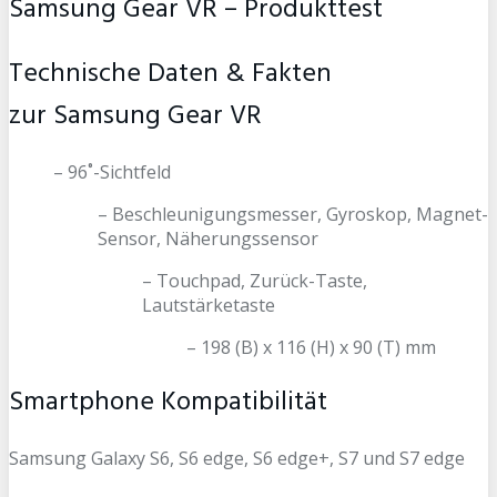
Samsung Gear VR – Produkttest
Technische Daten & Fakten
zur Samsung Gear VR
– 96˚-Sichtfeld
– Beschleunigungsmesser, Gyroskop, Magnet-
Sensor, Näherungssensor
– Touchpad, Zurück-Taste,
Lautstärketaste
– 198 (B) x 116 (H) x 90 (T) mm
Smartphone Kompatibilität
Samsung Galaxy S6, S6 edge, S6 edge+, S7 und S7 edge