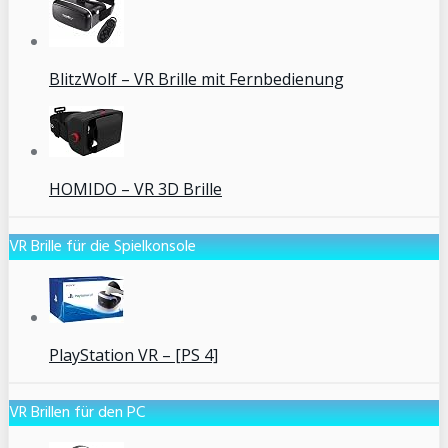
BlitzWolf – VR Brille mit Fernbedienung
HOMIDO – VR 3D Brille
VR Brille für die Spielkonsole
PlayStation VR – [PS 4]
VR Brillen für den PC