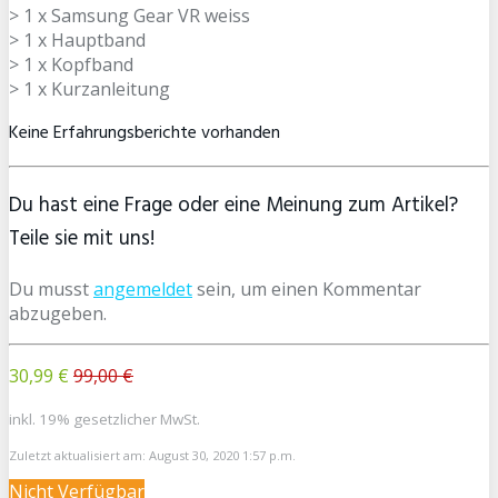
> 1 x Samsung Gear VR weiss
> 1 x Hauptband
> 1 x Kopfband
> 1 x Kurzanleitung
Keine Erfahrungsberichte vorhanden
Du hast eine Frage oder eine Meinung zum Artikel?
Teile sie mit uns!
Du musst
angemeldet
sein, um einen Kommentar
abzugeben.
30,99 €
99,00 €
inkl. 19% gesetzlicher MwSt.
Zuletzt aktualisiert am: August 30, 2020 1:57 p.m.
Nicht Verfügbar