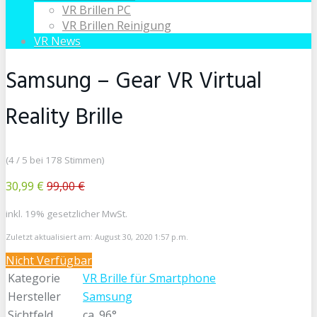
VR Brillen PC
VR Brillen Reinigung
VR News
Samsung – Gear VR Virtual
Reality Brille
(4 / 5 bei 178 Stimmen)
30,99 €
99,00 €
inkl. 19% gesetzlicher MwSt.
Zuletzt aktualisiert am: August 30, 2020 1:57 p.m.
Nicht Verfügbar
Kategorie
VR Brille für Smartphone
Hersteller
Samsung
Sichtfeld
ca. 96°