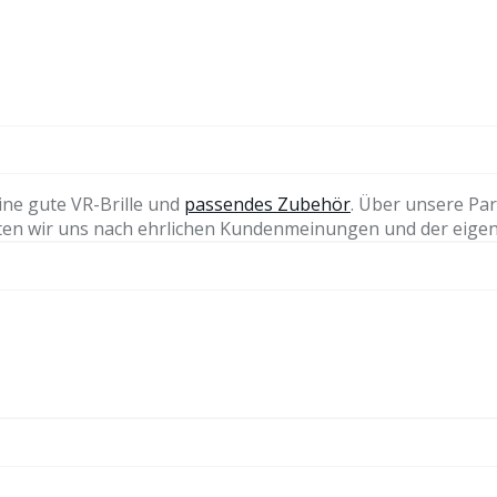
ine gute VR-Brille und
passendes Zubehör
. Über unsere Par
ichten wir uns nach ehrlichen Kundenmeinungen und der eige