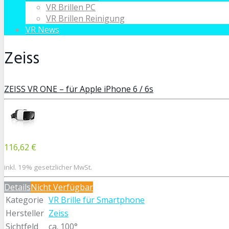
VR Brillen PC
VR Brillen Reinigung
VR News
Zeiss
ZEISS VR ONE – für Apple iPhone 6 / 6s
116,62 €
inkl. 19% gesetzlicher MwSt.
Details
Nicht Verfügbar
Kategorie
VR Brille für Smartphone
Hersteller
Zeiss
Sichtfeld
ca. 100°